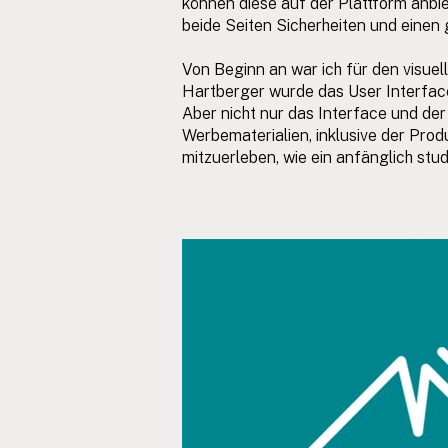
können diese auf der Plattform anbi
beide Seiten Sicherheiten und einen
Von Beginn an war ich für den visue
Hartberger wurde das User Interface 
Aber nicht nur das Interface und der
Werbematerialien, inklusive der Pro
mitzuerleben, wie ein anfänglich st