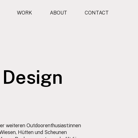
WORK
ABOUT
CONTACT
I Design
ier weiteren Outdoorenthusiast:innen
e Wiesen, Hütten und Scheunen