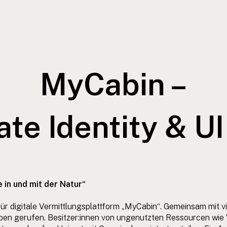
MyCabin –
te Identity & U
 in und mit der Natur“
für digitale Vermittlungsplattform „MyCabin“. Gemeinsam mit v
Leben gerufen. Besitzer:innen von ungenutzten Ressourcen wi