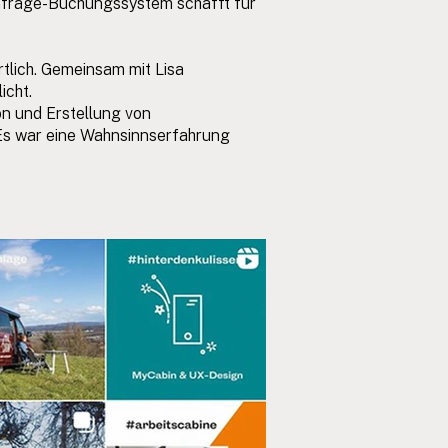
 Anfrage-Buchungssystem schafft für
tlich. Gemeinsam mit Lisa
icht.
on und Erstellung von
 Es war eine Wahnsinnserfahrung